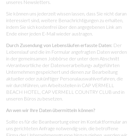
unseres Newsletters.
Sie können uns jederzeit wissen lassen, dass Sie nicht daran
interessiert sind, weitere Benachrichtigungen zu erhalten,
indem Sie sich kostenfrei über den angegebenen Link am
Ende einer jeden E-Mail wieder austragen.
Durch Zusendung von Lebensläufen erfasste Daten:
Der
Lebenslauf und die im Formular angefragten Daten werden
in der gemeinsamen Jobbörse der unter dem Abschnitt
»Verantwortliche der Datenverarbeitung« aufgeführten
Unternehmen gespeichert und dienen zur Bearbeitung
aktueller oder zukünftiger Personalauswahlverfahren, die
wir durchführen, um Arbeitsstellen in CAP VERMELL
BEACH HOTEL, CAP VERMELL COUNTRY CLUB und in
unseren Büros zu besetzen.
An wen wir Ihre Daten übermitteln können?
Sollte es für die Beantwortung einer im Kontaktformular an
uns gerichteten Anfrage notwendig sein, die betroffene
Firma der Unternehmensgruppe hinzuzuziehen, werden wir