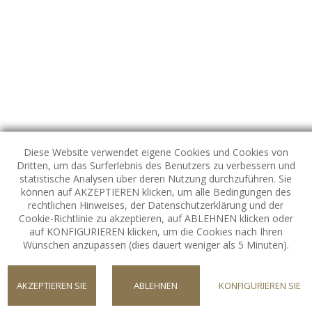
Diese Website verwendet eigene Cookies und Cookies von
Dritten, um das Surferlebnis des Benutzers zu verbessern und
statistische Analysen über deren Nutzung durchzuführen. Sie
können auf AKZEPTIEREN klicken, um alle Bedingungen des
rechtlichen Hinweises, der Datenschutzerklärung und der
Cookie-Richtlinie zu akzeptieren, auf ABLEHNEN klicken oder
FOLGEN SIE UNS
auf KONFIGURIEREN klicken, um die Cookies nach Ihren
Unsere Social-Media-Kanäle
Wünschen anzupassen (dies dauert weniger als 5 Minuten).
AKZEPTIEREN SIE
ABLEHNEN
KONFIGURIEREN SIE
NEWSLETTER CVG
COOKIES