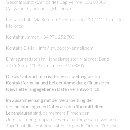
Geschäftssitz: Avenida des Cap Vermell 153 07589
Canyamel-Capdepera (Mallorca).
Postanschrift: Vía Roma, nº 5, entresuelo 1º 07012 Palma de
Mallorca
Kontaktnummer: +34 971 252 700
Kontakt-E-Mail: info@grupocapvermell.com
Eintragungsdaten im Handelsregister Mallorca: Band
2475, Seite 21, Blattnummer PM68309
Dieses Unternehmen ist für Verarbeitung der im
Kontaktformular und bei der Anmeldung für unseren
Newsletter angegebenen Daten verantwortlich
.
Im Zusammenhang mit der Verarbeitung der
personenbezogenen Daten aus den übermittelten
Lebensläufen
sind, da mehrere Firmen der
Unternehmensgruppe, die weiter unten genannt werden,
Zugriff auf die Jobbörse haben, folgende Firmen für diese