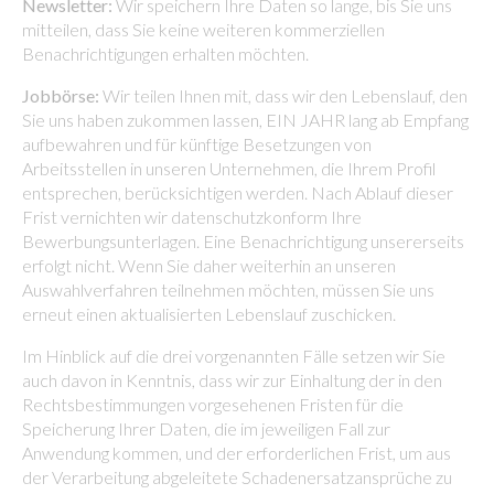
Newsletter:
Wir speichern Ihre Daten so lange, bis Sie uns
mitteilen, dass Sie keine weiteren kommerziellen
Benachrichtigungen erhalten möchten.
Jobbörse:
Wir teilen Ihnen mit, dass wir den Lebenslauf, den
Sie uns haben zukommen lassen, EIN JAHR lang ab Empfang
aufbewahren und für künftige Besetzungen von
Arbeitsstellen in unseren Unternehmen, die Ihrem Profil
entsprechen, berücksichtigen werden. Nach Ablauf dieser
Frist vernichten wir datenschutzkonform Ihre
Bewerbungsunterlagen. Eine Benachrichtigung unsererseits
erfolgt nicht. Wenn Sie daher weiterhin an unseren
Auswahlverfahren teilnehmen möchten, müssen Sie uns
erneut einen aktualisierten Lebenslauf zuschicken.
Im Hinblick auf die drei vorgenannten Fälle setzen wir Sie
auch davon in Kenntnis, dass wir zur Einhaltung der in den
Rechtsbestimmungen vorgesehenen Fristen für die
Speicherung Ihrer Daten, die im jeweiligen Fall zur
Anwendung kommen, und der erforderlichen Frist, um aus
der Verarbeitung abgeleitete Schadenersatzansprüche zu