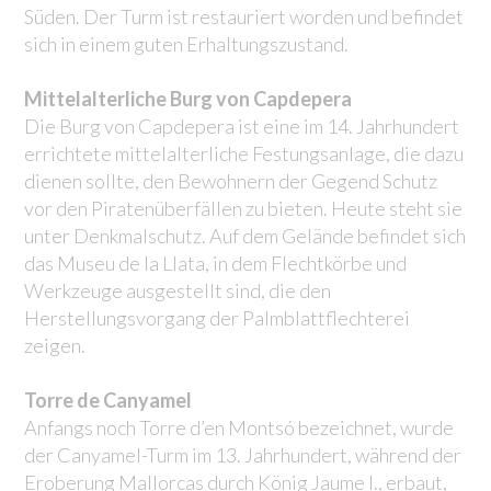
Süden. Der Turm ist restauriert worden und befindet
sich in einem guten Erhaltungszustand.
Mittelalterliche Burg von Capdepera
Die Burg von Capdepera ist eine im 14. Jahrhundert
errichtete mittelalterliche Festungsanlage, die dazu
dienen sollte, den Bewohnern der Gegend Schutz
vor den Piratenüberfällen zu bieten. Heute steht sie
unter Denkmalschutz. Auf dem Gelände befindet sich
das Museu de la Llata, in dem Flechtkörbe und
Werkzeuge ausgestellt sind, die den
Herstellungsvorgang der Palmblattflechterei
zeigen.
Torre de Canyamel
Anfangs noch Torre d’en Montsó bezeichnet, wurde
der Canyamel-Turm im 13. Jahrhundert, während der
Eroberung Mallorcas durch König Jaume I., erbaut,