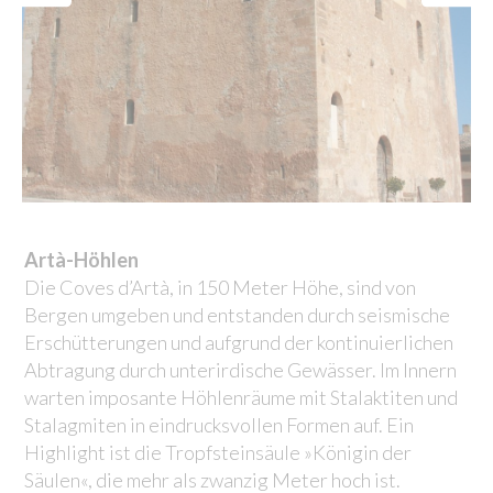
Artà-Höhlen
Die Coves d’Artà, in 150 Meter Höhe, sind von
Bergen umgeben und entstanden durch seismische
Erschütterungen und aufgrund der kontinuierlichen
Abtragung durch unterirdische Gewässer. Im Innern
warten imposante Höhlenräume mit Stalaktiten und
Stalagmiten in eindrucksvollen Formen auf. Ein
Highlight ist die Tropfsteinsäule »Königin der
Säulen«, die mehr als zwanzig Meter hoch ist.