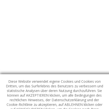
Diese Website verwendet eigene Cookies und Cookies von
Dritten, um das Surferlebnis des Benutzers zu verbessern und
statistische Analysen über deren Nutzung durchzuführen. Sie
können auf AKZEPTIEREN klicken, um alle Bedingungen des
rechtlichen Hinweises, der Datenschutzerklärung und der
Cookie-Richtlinie zu akzeptieren, auf ABLEHNEN klicken oder
FOLGEN SIE UNS