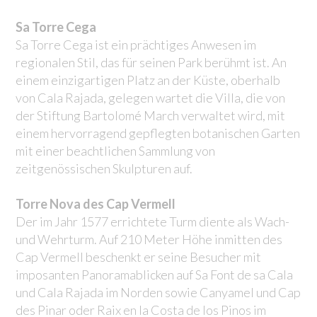
Sa Torre Cega
Sa Torre Cega ist ein prächtiges Anwesen im
regionalen Stil, das für seinen Park berühmt ist. An
einem einzigartigen Platz an der Küste, oberhalb
von Cala Rajada, gelegen wartet die Villa, die von
der Stiftung Bartolomé March verwaltet wird, mit
einem hervorragend gepflegten botanischen Garten
mit einer beachtlichen Sammlung von
zeitgenössischen Skulpturen auf.
Torre Nova des Cap Vermell
Der im Jahr 1577 errichtete Turm diente als Wach-
und Wehrturm. Auf 210 Meter Höhe inmitten des
Cap Vermell beschenkt er seine Besucher mit
imposanten Panoramablicken auf Sa Font de sa Cala
und Cala Rajada im Norden sowie Canyamel und Cap
des Pinar oder Raix en la Costa de los Pinos im