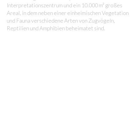
Interpretationszentrum und ein 10.000 m² großes
Areal, in dem neben einer einheimischen Vegetation
und Fauna verschiedene Arten von Zugvögeln,
Reptilien und Amphibien beheimatet sind.