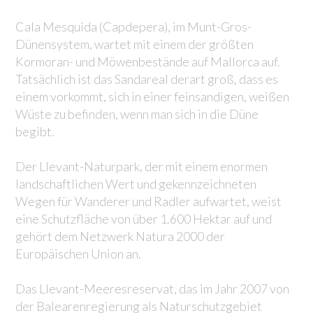
Cala Mesquida (Capdepera), im Munt-Gros-
Dünensystem, wartet mit einem der größten
Kormoran- und Möwenbestände auf Mallorca auf.
Tatsächlich ist das Sandareal derart groß, dass es
einem vorkommt, sich in einer feinsandigen, weißen
Wüste zu befinden, wenn man sich in die Düne
begibt.
Der Llevant-Naturpark, der mit einem enormen
landschaftlichen Wert und gekennzeichneten
Wegen für Wanderer und Radler aufwartet, weist
eine Schutzfläche von über 1.600 Hektar auf und
gehört dem Netzwerk Natura 2000 der
Europäischen Union an.
Das Llevant-Meeresreservat, das im Jahr 2007 von
der Balearenregierung als Naturschutzgebiet