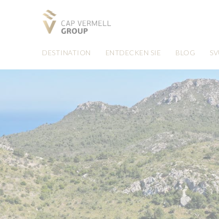
DESTINATION
ENTDECKEN SIE
BLOG
SV