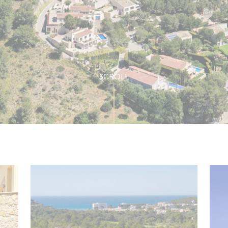
SCROLL