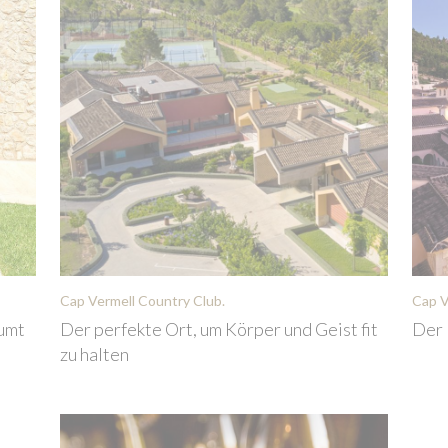
Cap Vermell Country Club.
Cap V
äumt
Der perfekte Ort, um Körper und Geist fit
Der 
zu halten