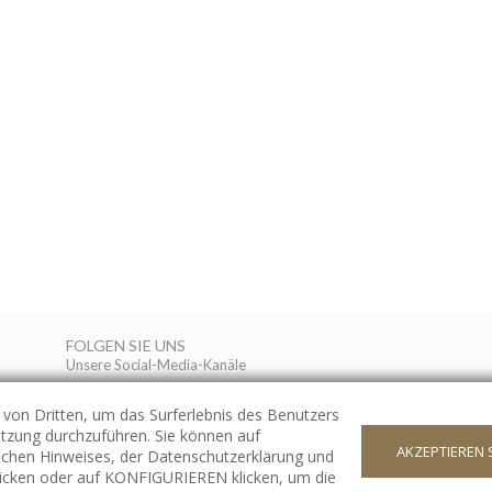
FOLGEN SIE UNS
Unsere Social-Media-Kanäle
von Dritten, um das Surferlebnis des Benutzers
utzung durchzuführen. Sie können auf
AKZEPTIEREN 
ichen Hinweises, der Datenschutzerklärung und
klicken oder auf KONFIGURIEREN klicken, um die